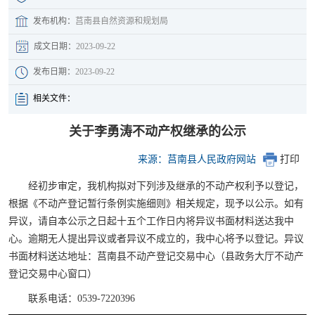
发布机构：
莒南县自然资源和规划局
成文日期：
2023-09-22
发布日期：
2023-09-22
相关文件：
关于李勇涛不动产权继承的公示
来源：莒南县人民政府网站
打印
经初步审定，我机构拟对下列涉及继承的不动产权利予以登记，
根据《不动产登记暂行条例实施细则》相关规定，现予以公示。如有
异议，请自本公示之日起十五个工作日内将异议书面材料送达我中
心。逾期无人提出异议或者异议不成立的，我中心将予以登记。异议
书面材料送达地址：莒南县不动产登记交易中心（县政务大厅不动产
登记交易中心窗口）
联系电话：0539-7220396