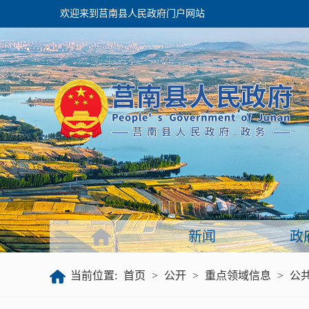
欢迎来到莒南县人民政府门户网站
政府
领导之窗
政府会议
政府目录
政府工作报告
新闻
政
公开
当前位置:
首页
>
公开
>
重点领域信息
>
公
政府文件