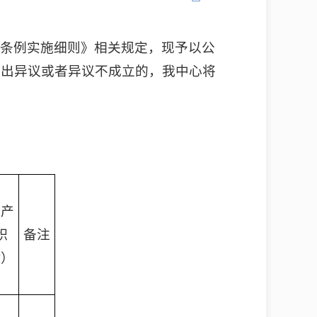
行条例实施细则》相关规定，现予以公
提出异议或者异议不成立的，我中心将
动产
积
备注
㎡）