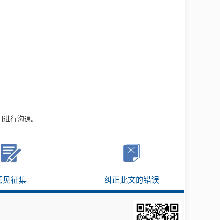
们进行沟通。
意见征集
纠正此文的错误