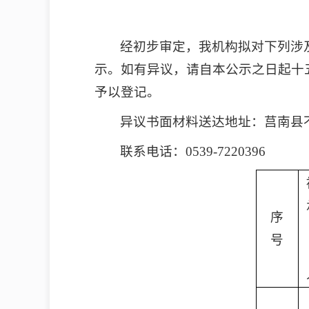
经初步审定，我机构拟对下列涉
示。如有异议，请自本公示之日起十
予以登记。
异议书面材料送达地址：莒南县
联系电话：0539-7220396
序
号