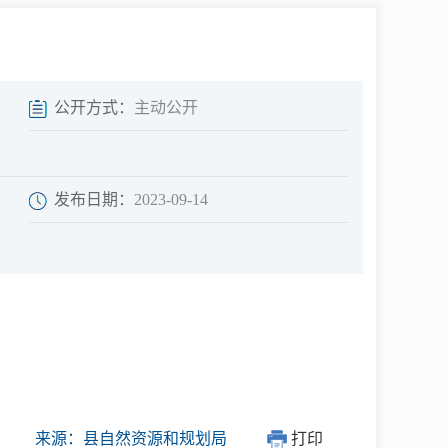
中介超市
公开方式：
主动公开
发布日期：
2023-09-14
在线咨询
民意征集
网上调查
来源：县自然资源和规划局
打印