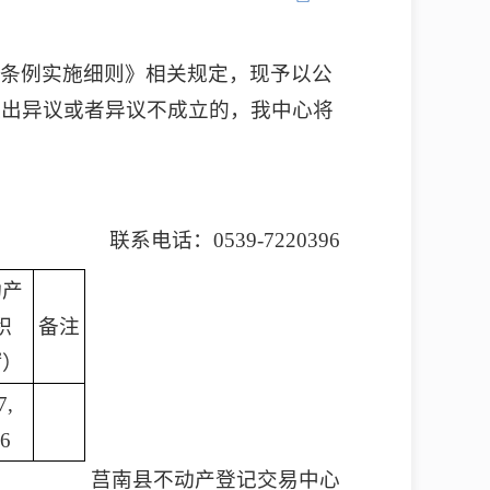
行条例实施细则》相关规定，现予以公
提出异议或者异议不成立的，我中心将
联系电话：0539-7220396
动产
积
备注
㎡）
7,
56
莒南县不动产登记交易中心