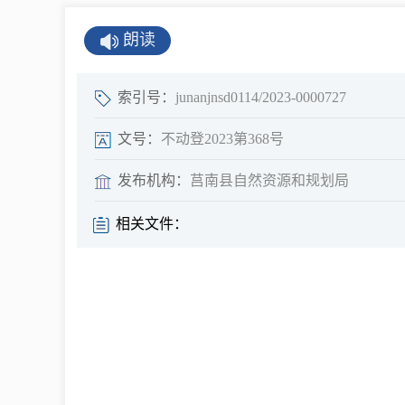
公示公告
朗读
公开年报
公共企事业单
索引号：
junanjnsd0114/2023-0000727
息
文号：
不动登2023第368号
发布机构：
莒南县自然资源和规划局
县情
相关文件：
莒南概况
镇街园区
经济发展
全景莒南