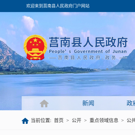
欢迎来到莒南县人民政府门户网站
政府
领导之窗
政府会议
政府目录
政府工作报告
新闻
政
公开
当前位置:
首页
>
公开
>
重点领域信息
>
公
政府文件