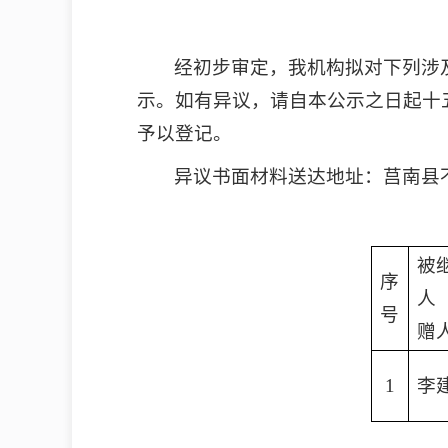
经初步审定，我机构拟对下列涉
示。如有异议，请自本公示之日起十
予以登记。
异议书面材料送达地址：莒南县
被
序
人
号
赠
1
李