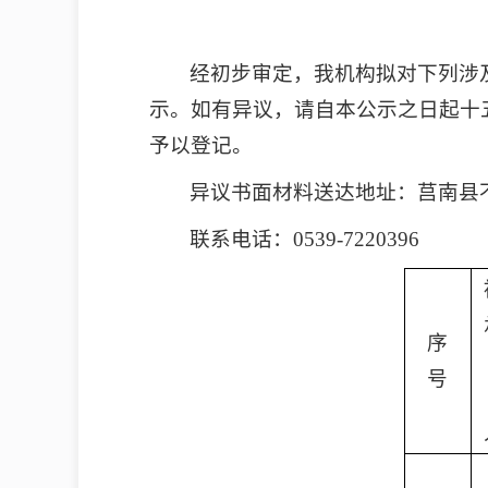
经初步审定，我机构拟对下列涉
示。如有异议，请自本公示之日起十
予以登记。
异议书面材料送达地址：莒南县
联系电话：0539-7220396
序
号