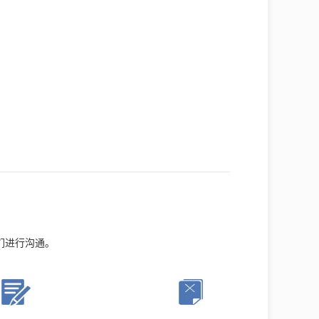
们进行沟通。