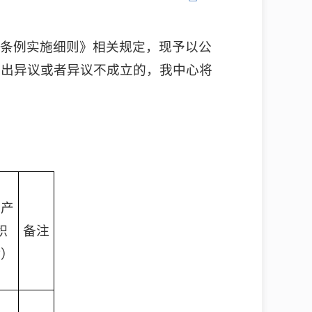
行条例实施细则》相关规定，现予以公
提出异议或者异议不成立的，我中心将
动产
积
备注
㎡）