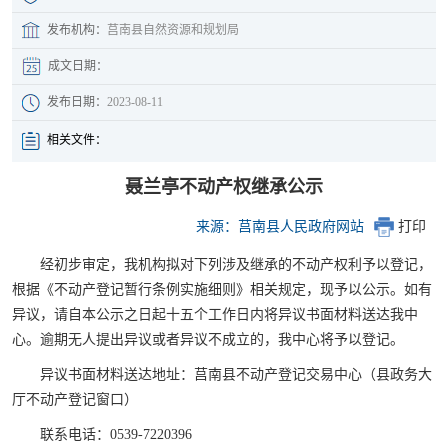
发布机构：
莒南县自然资源和规划局
成文日期：
发布日期：
2023-08-11
相关文件：
聂兰亭不动产权继承公示
来源：莒南县人民政府网站
打印
经初步审定，我机构拟对下列涉及继承的不动产权利予以登记，
根据《不动产登记暂行条例实施细则》相关规定，现予以公示。如有
异议，请自本公示之日起十五个工作日内将异议书面材料送达我中
心。逾期无人提出异议或者异议不成立的，我中心将予以登记。
异议书面材料送达地址：莒南县不动产登记交易中心（县政务大
厅不动产登记窗口）
联系电话：0539-7220396