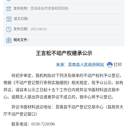
发布机构：
莒南县自然资源和规划局
成文日期：
发布日期：
2023-08-03
相关文件：
王言松不动产权继承公示
来源：莒南县人民政府网站
打印
经初步审定，我机构拟对下列涉及继承的不动产权利予以登记，
根据《不动产登记暂行条例实施细则》相关规定，现予以公示。如有
异议，请自本公示之日起十五个工作日内将异议书面材料送达我中
心。逾期无人提出异议或者异议不成立的，我中心将予以登记。
异议书面材料送达地址：莒南县不动产登记交易中心（县政务大
厅不动产登记窗口）
联系电话：0539-7220396