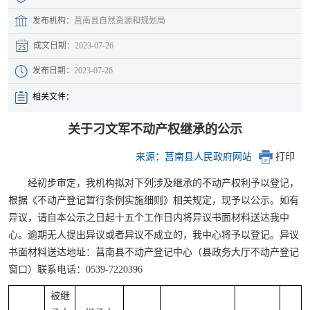
发布机构：
莒南县自然资源和规划局
成文日期：
2023-07-26
发布日期：
2023-07-26
相关文件：
关于刁文军不动产权继承的公示
来源：莒南县人民政府网站
打印
经初步审定，我机构拟对下列涉及继承的不动产权利予以登记，
根据《不动产登记暂行条例实施细则》相关规定，现予以公示。如有
异议，请自本公示之日起十五个工作日内将异议书面材料送达我中
心。逾期无人提出异议或者异议不成立的，我中心将予以登记。异议
书面材料送达地址：莒南县不动产登记中心（县政务大厅不动产登记
窗口）联系电话：0539-7220396
被继