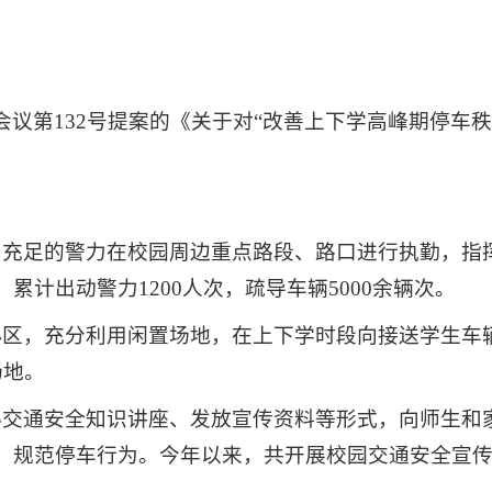
议第132号提案的《关于对“改善上下学高峰期停车
了充足的警力在校园周边重点路段、路口进行执勤，指
累计出动警力1200人次，疏导车辆5000余辆次。
小区，充分利用闲置场地，在上下学时段向接送学生车
场地。
办交通安全知识讲座、发放宣传资料等形式，向师生和
，规范停车行为。今年以来，共开展校园交通安全宣传