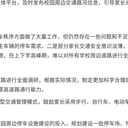
媒体平台，及时发布校园周边交通路况信息，引导家长
车秩序方面做了大量工作，但仍然存在一些问题和不
生车辆的停车需求。二是部分家长交通安全意识淡薄
限，在上下学高峰期，难以对所有学校周边道路进行
道路进行全面调研，根据实际情况，制定更加科学合理
提高道路通行能力。
等新型交通管理模式，鼓励家长采用步行、自行车、电动
校园周边停车设施建设的投入，规划建设一批停车场、