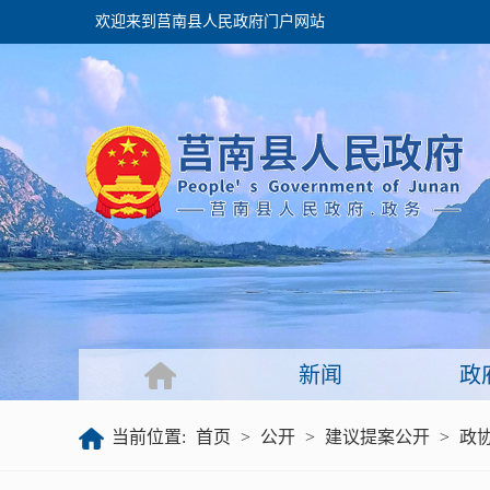
欢迎来到莒南县人民政府门户网站
政府
领导之窗
政府会议
政府目录
政府工作报告
新闻
政
公开
当前位置:
首页
>
公开
>
建议提案公开
>
政
政府文件