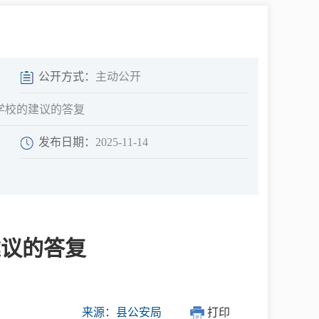
中介超市
公开方式：
主动公开
学校的建议的答复
发布日期：
2025-11-14
在线咨询
民意征集
建议的答复
网上调查
来源：县公安局
打印