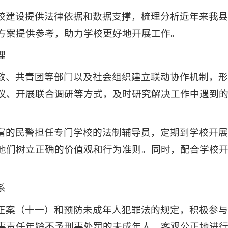
校建设提供法律依据和数据支撑，梳理分析近年来我
方案提供参考，助力学校更好地开展工作。
理
政、共青团等部门以及社会组织建立联动协作机制，
议、开展联合调研等方式，及时研究解决工作中遇到
富的民警担任专门学校的法制辅导员，定期到学校开
他们树立正确的价值观和行为准则。同时，配合学校
系
正案（十一）和预防未成年人犯罪法的规定，积极参
事责任年龄不予刑事处罚的未成年人，客观公正地进