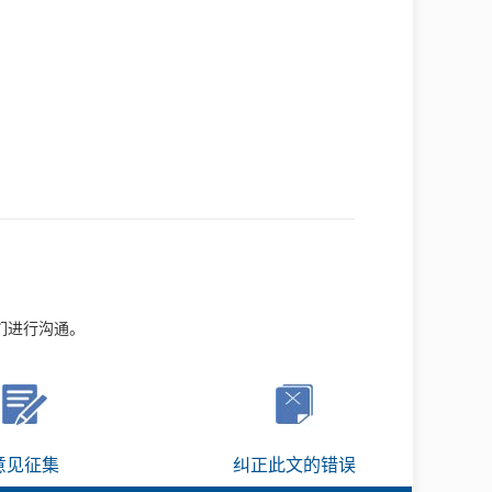
们进行沟通。
意见征集
纠正此文的错误