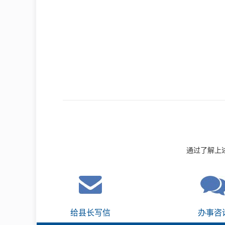
通过了解上
给县长写信
办事咨