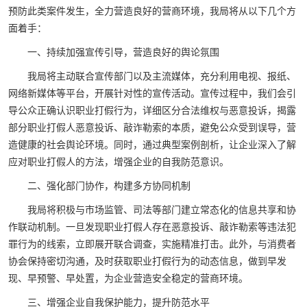
预防此类案件发生，全力营造良好的营商环境，我局将从以下几个方
面着手：
一、持续加强宣传引导，营造良好的舆论氛围
我局将主动联合宣传部门以及主流媒体，充分利用电视、报纸、
网络新媒体等平台，开展针对性的宣传活动。宣传过程中，我们会引
导公众正确认识职业打假行为，详细区分合法维权与恶意投诉，揭露
部分职业打假人恶意投诉、敲诈勒索的本质，避免公众受到误导，营
造健康的社会舆论环境。同时，通过典型案例剖析，让企业深入了解
应对职业打假人的方法，增强企业的自我防范意识。
二、强化部门协作，构建多方协同机制
我局将积极与市场监管、司法等部门建立常态化的信息共享和协
作联动机制。一旦发现职业打假人存在恶意投诉、敲诈勒索等违法犯
罪行为的线索，立即展开联合调查，实施精准打击。此外，与消费者
协会保持密切沟通，及时获取职业打假行为的动态信息，做到早发
现、早预警、早处置，为企业营造安全稳定的营商环境。
三、增强企业自我保护能力，提升防范水平