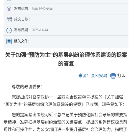
发布机构：
莒南县公安局
成文日期：
发布日期：
2025-11-14
相关文件：
关于加强“预防为主”的基层纠纷治理体系建设的提案
的答复
来源：县公安局
打印
尊敬的政协委员：
您提出的对莒南政协十一届四次会议第60号提案的《关于加强
“预防为主”的基层纠纷治理体系建设的提案》已收到，现答复如下：
您的提案紧密围绕习近平总书记关于预防化解社会矛盾的重要指
示精神，准确把握基层纠纷治理的关键要点，提出的系列建议极具前
瞻性和可操作性，为公安部门进一步提升基层社会治理能力，指明了