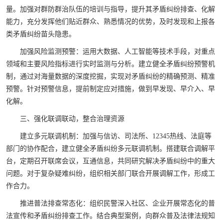
量。加强对群防群治队伍的培训与指导，提升其矛盾纠纷排查、化解
能力，充分发挥他们贴近群众、熟悉情况的优势，及时发现和上报各
类矛盾纠纷苗头隐患。
加强风险监测预警：运用大数据、人工智能等技术手段，对重点
领域和主要风险指标进行实时监测与分析。建立健全矛盾纠纷预警机
制，通过对海量数据的深度挖掘，实现对矛盾纠纷的精确预测、精准
预警。针对预警信息，提前制定应对措施，做到早发现、早介入、早
化解。
三、强化联调联动，整合治理资源
建立多元联调机制：加强与信访、司法所、12345热线、法庭等
部门的协作配合，建立健全矛盾纠纷多元联调机制。搭建联合调解平
台，定期召开联席会议，互通信息，共同研究解决矛盾纠纷中的重大
问题。对于复杂疑难纠纷，组织相关部门联合开展调解工作，形成工
作合力。
推进普法排查常态化：组织民警深入社区、企业开展常态化的普
法宣传和矛盾纠纷排查工作。结合典型案例，向群众普及法律法规知