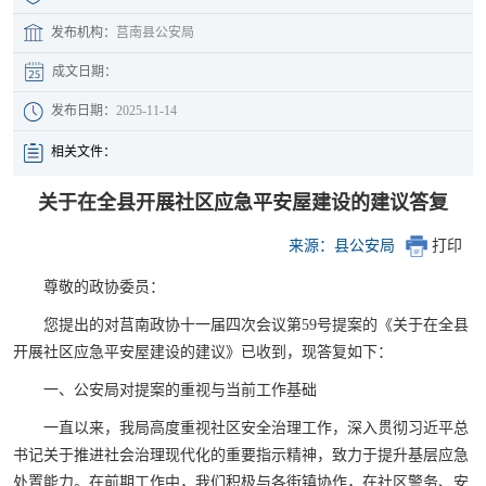
发布机构：
莒南县公安局
成文日期：
发布日期：
2025-11-14
相关文件：
关于在全县开展社区应急平安屋建设的建议答复
来源：县公安局
打印
尊敬的政协委员：
您提出的对莒南政协十一届四次会议第59号提案的《关于在全县
开展社区应急平安屋建设的建议》已收到，现答复如下：
一、公安局对提案的重视与当前工作基础
一直以来，我局高度重视社区安全治理工作，深入贯彻习近平总
书记关于推进社会治理现代化的重要指示精神，致力于提升基层应急
处置能力。在前期工作中，我们积极与各街镇协作，在社区警务、安