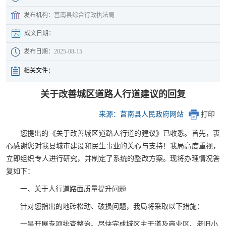
发布机构：
莒南县综合行政执法局
成文日期：
发布日期：
2025-08-15
相关文件：
关于改善城区道路人行道建议的回复
来源：莒南县人民政府网站
打印
您提出的《关于改善城区道路人行道的建议》已收悉。首先，衷
心感谢您对我县城市建设和民生事业的关心与支持！我局高度重视，
立即组织专人进行研究，并制定了系统的整改方案。现将办理情况答
复如下：
一、关于人行道路面质量提升问题
针对您指出的地砖松动、破损问题，我局将采取以下措施：
一是开展专项排查整治。尽快完成城区主干道及商业区、老旧小