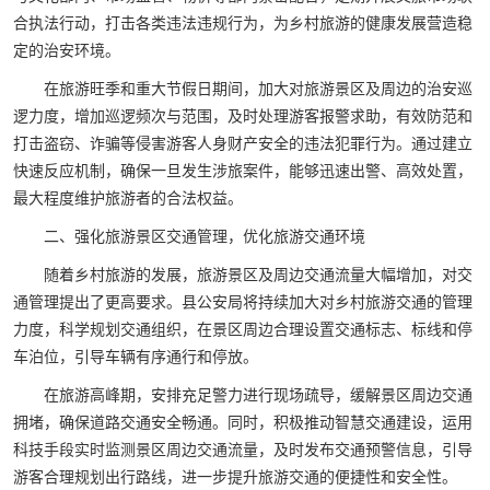
合执法行动，打击各类违法违规行为，为乡村旅游的健康发展营造稳
定的治安环境。
在旅游旺季和重大节假日期间，加大对旅游景区及周边的治安巡
逻力度，增加巡逻频次与范围，及时处理游客报警求助，有效防范和
打击盗窃、诈骗等侵害游客人身财产安全的违法犯罪行为。通过建立
快速反应机制，确保一旦发生涉旅案件，能够迅速出警、高效处置，
最大程度维护旅游者的合法权益。
二、强化旅游景区交通管理，优化旅游交通环境
随着乡村旅游的发展，旅游景区及周边交通流量大幅增加，对交
通管理提出了更高要求。县公安局将持续加大对乡村旅游交通的管理
力度，科学规划交通组织，在景区周边合理设置交通标志、标线和停
车泊位，引导车辆有序通行和停放。
在旅游高峰期，安排充足警力进行现场疏导，缓解景区周边交通
拥堵，确保道路交通安全畅通。同时，积极推动智慧交通建设，运用
科技手段实时监测景区周边交通流量，及时发布交通预警信息，引导
游客合理规划出行路线，进一步提升旅游交通的便捷性和安全性。