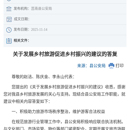
发布机构：
莒南县公安局
成文日期：
发布日期：
2025-11-14
相关文件：
关于发展乡村旅游促进乡村振兴的建议的答复
来源：县公安局
打印
尊敬的赵洁、陈庆金、李永山代表：
您提出的《关于发展乡村旅游促进乡村振兴的建议》收悉，感谢
您对我县乡村旅游发展的关心与支持。现结合县公安局工作职能，就
建议中相关内容答复如下：
一、积极助力旅游市场秩序整治，维护游客合法权益
在规范旅游行业管理工作中，县公安局积极响应联合执法机制。
与文化部门、市场监管、物价等部门紧密配合，定期开展文旅市场联