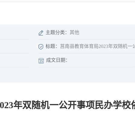
微信矩阵
部门分厅
重点领域信息
山东政务服务网
位信
依申请公开
主题分类：
其他
标题：
莒南县教育体育局2023年双随机
成文日期：
互动
莒南影像
县长信箱
莒南旅游
政务访谈
023年双随机一公开事项民办学
图说莒南
政府开放日
12345热线