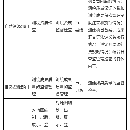
项目合同履约情况；
测绘质量保证体系和
测绘成果保密管理制
测绘资质巡
测绘资质
市、
度建立和执行情况；
自然资源部门
查
监督检查
县级
测绘项目备案、成果
汇交等法定义务履行
情况；遵守测绘法律
法规的情况；结合日
常监管需巡查的其他
内容。
测绘成果质
测绘成果
市、
测绘成果质量的监督
自然资源部门
量的监督管
质量的监
县级
检查。
理
督管理
对地图编
对地图编
制、出
制、出版、
版、展
展示、登
示、登