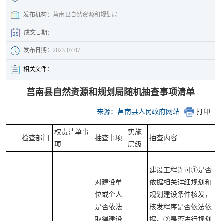
发布机构：
莒南县自然资源和规划局
成文日期：
发布日期：
2023-07-07
相关文件：
莒南县自然资源和规划局随机抽查事项清单
来源：莒南县人民政府网站
打印
权责清单事
实施
检查部门
抽查事项
抽查内容
项
层级
建设工程许可①是否
对建设单
依据相关详细规划和
位或个人
规划建设条件核发，
是否依法
核发程序是否依法依
取得建设
据。②是否进行规划