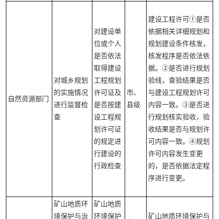
建设工程许可①是否
对建设单
依据相关详细规划和
位或个人
规划建设条件核发，
是否依法
核发程序是否依法依
取得建设
据。②是否进行规划
对城乡规划
工程规划
验线，查验结果是否
的实施情况
许可证及
市、
与建设工程规划许可
自然资源部门
进行监督检
是否按建
县级
内容一致。③是否进
查
设工程规
行规划核实验收，验
划许可证
收结果是否与规划许
的规定进
可内容一致。④规划
行建设的
许可内容发生变更
行政检查
的，是否依据法定程
序进行变更。
矿山地质环
矿山地质
境保护与治
环境保护
矿山地质环境保护与