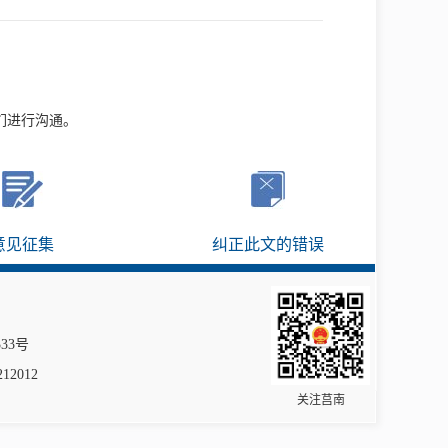
们进行沟通。
意见征集
纠正此文的错误
333号
12012
关注莒南