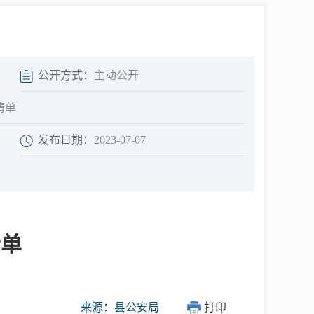
中介超市
公开方式：
主动公开
清单
发布日期：
2023-07-07
在线咨询
民意征集
清单
网上调查
来源：县公安局
打印