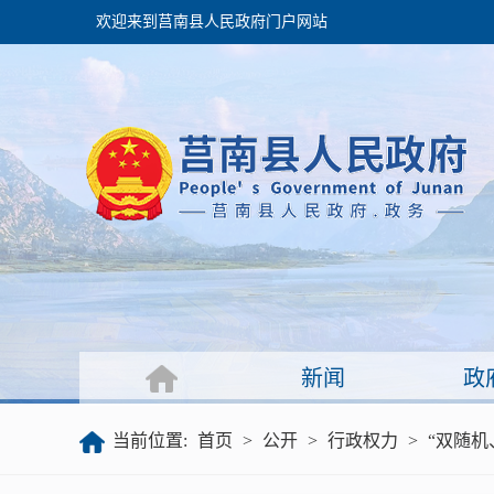
欢迎来到莒南县人民政府门户网站
政府
领导之窗
政府会议
政府目录
政府工作报告
新闻
政
公开
当前位置:
首页
>
公开
>
行政权力
>
“双随机
政府文件