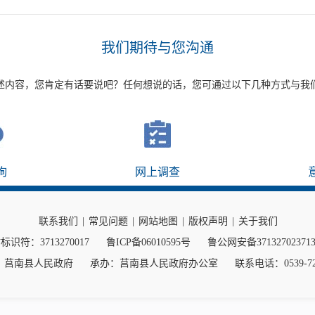
我们期待与您沟通
述内容，您肯定有话要说吧？任何想说的话，您可通过以下几种方式与我
询
网上调查
联系我们
|
常见问题
|
网站地图
|
版权声明
|
关于我们
标识符：3713270017
鲁ICP备06010595号
鲁公网安备37132702371
：莒南县人民政府
承办：莒南县人民政府办公室
联系电话：0539-72