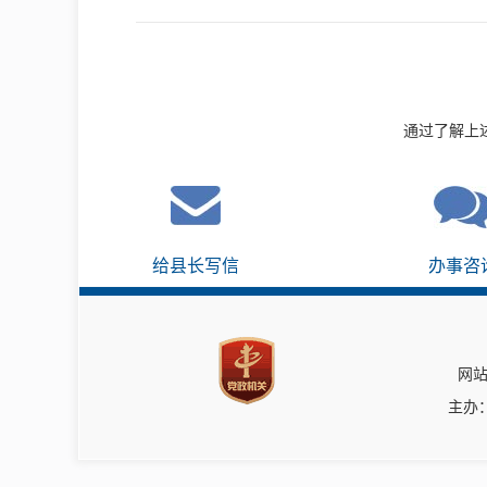
通过了解上
给县长写信
办事咨
网站
主办