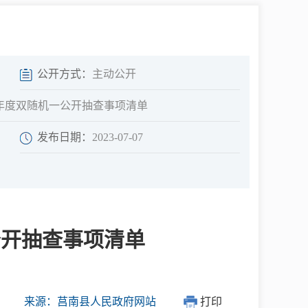
中介超市
公开方式：
主动公开
3年度双随机一公开抽查事项清单
发布日期：
2023-07-07
在线咨询
民意征集
公开抽查事项清单
网上调查
来源：莒南县人民政府网站
打印