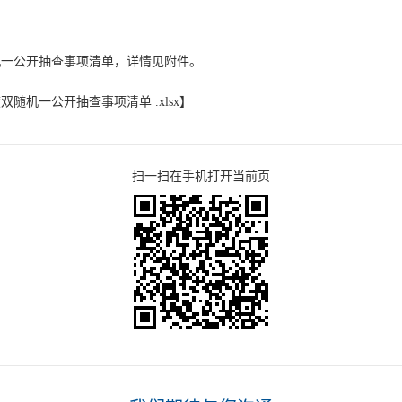
机一公开抽查事项清单，详情见附件。
随机一公开抽查事项清单 .xlsx
】
扫一扫在手机打开当前页