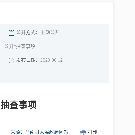
中介超市
公开方式：
主动公开
、一公开”抽查事项
发布日期：
2023-06-12
在线咨询
民意征集
”抽查事项
网上调查
来源：莒南县人民政府网站
打印