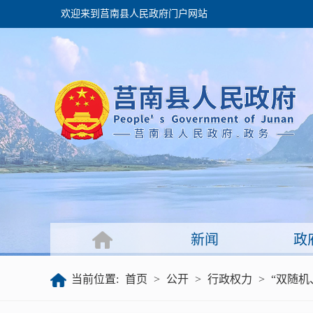
欢迎来到莒南县人民政府门户网站
政府
领导之窗
政府会议
政府目录
政府工作报告
新闻
政
公开
当前位置:
首页
>
公开
>
行政权力
>
“双随机
政府文件