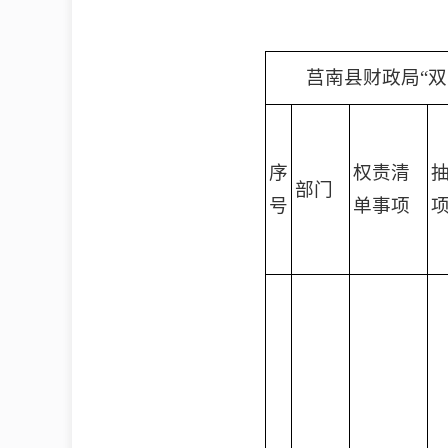
莒南县财政局“双
序
权责清
部门
号
单事项