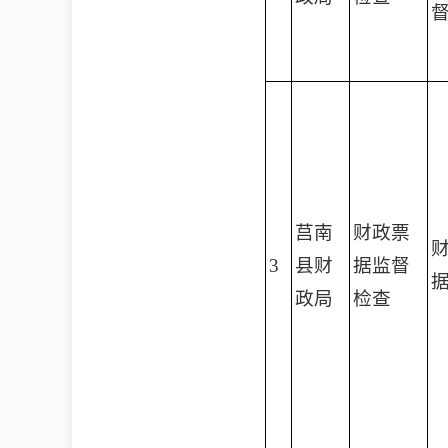
莒南
财政票
3
县财
据监督
政局
检查