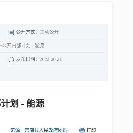
中介超市
公开方式：
主动公开
公开内部计划 - 能源
发布日期：
2022-06-21
在线咨询
民意征集
划 - 能源
网上调查
来源：莒南县人民政府网站
打印