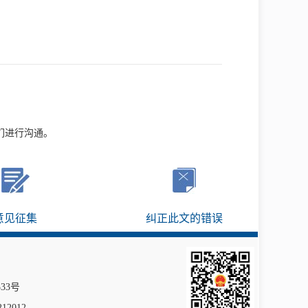
们进行沟通。
意见征集
纠正此文的错误
333号
12012