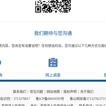
我们期待与您沟通
述内容，您肯定有话要说吧？任何想说的话，您可通过以下几种方式与我
询
网上调查
联系我们
|
常见问题
|
网站地图
|
版权声明
|
关于我们
标识符：3713270017
鲁ICP备06010595号
鲁公网安备37132702371
：莒南县人民政府
承办：莒南县人民政府办公室
联系电话：0539-72