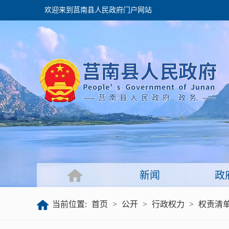
欢迎来到莒南县人民政府门户网站
政府
领导之窗
政府会议
政府目录
政府工作报告
新闻
政
公开
当前位置:
首页
>
公开
>
行政权力
>
权责清
政府文件