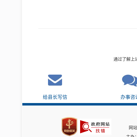
通过了解上
给县长写信
办事咨
网站
主办