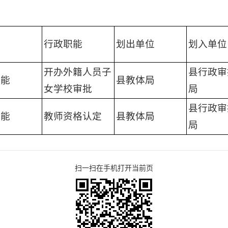
行政职能
划出单位
划入单位
开办外籍人员子
县行政审
职能
县教体局
女学校审批
局
县行政审
职能
教师资格认定
县教体局
局
扫一扫在手机打开当前页