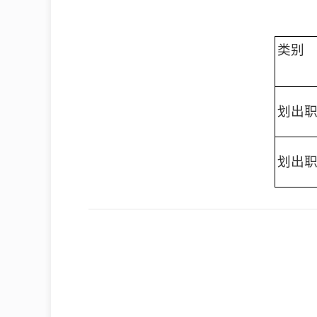
类别
划出
划出