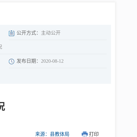
中介超市
公开方式：
主动公开
况
发布日期：
2020-08-12
在线咨询
民意征集
况
网上调查
来源：县教体局
打印