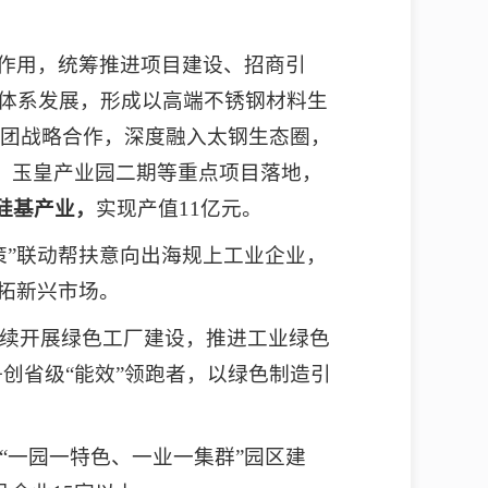
班作用，统筹推进项目建设、招商引
业体系发展，形成以高端不锈钢材料生
团战略合作，深度融入太钢生态圈，
、玉皇产业园二期等重点项目落地，
硅基产业，
实现产值11亿元。
策”联动帮扶意向出海规上工业企业，
开拓新兴市场。
续开展绿色工厂建设，推进工业绿色
争创省级“能效”领跑者，以绿色制造引
“一园一特色、一业一集群”园区建