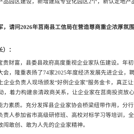
产品园区建设，新增建成专业化园区2个，新认定地产品
军，请问2026年莒南县工信局在营造尊商重企浓厚氛
长）：
宝贵财富，县委县政府高度重视企业家队伍建设。年初
会，隆重表扬了74家2025年度经济发展先进企业，
上企业负责人现场颁发“好例企业家”服务金卡，真正
行动，着力构建亲清政商关系，让企业家在莒南投资放
能力素质。充分发挥县企业家协会桥梁纽带作用，分行
负责人参加省市高级研修班、高校对标学习等培训，全年
敢闯敢创、敢为人先的企业家精神。