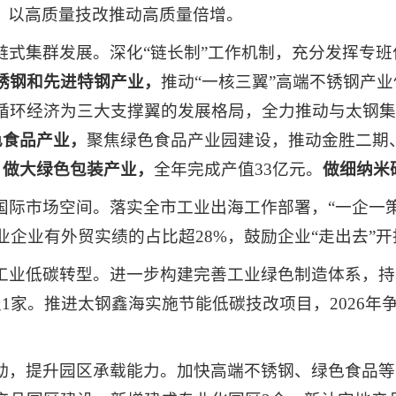
，以高质量技改推动高质量倍增。
链式集群发展。深化“链长制”工作机制，充分发挥专
锈钢
和先进特钢
产业，
推动“一核三翼”高端不锈钢产
循环经济为三大支撑翼的发展格局，全力推动与太钢集
色
食品产业，
聚焦绿色食品产业园建设，推动金胜二期
。
做大绿色包装产业，
全年完成产值33亿元。
做细纳米
国际市场空间。落实全市工业出海工作部署，“一企一
业企业有外贸实绩的占比超28%，鼓励企业“走出去”
工业低碳转型。进一步构建完善工业绿色制造体系，持
1家。推进太钢鑫海实施节能低碳技改项目，2026年
动，提升园区承载能力。加快高端不锈钢、绿色食品等