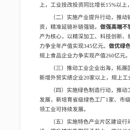
上，工业技改投资同比增长15%以上
（二）实施产业提升行动，推动
资，精准延链补链强链。
做强
高端
不
产为核心，以精深加工、科技创新、
力争全年产值实现345亿元。
做优
绿
规上食品企业力争实现产值260亿元
（三）推动工业企业出海，拓展
新增外贸实绩企业20家以上，规上工
（四）实施绿色制造行动，推动
发展，新培育省级绿色工厂1家、市级
领工业可持续发展。
（五）实施特色产业片区建设行