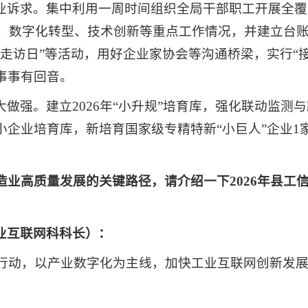
业诉求。集中利用一周时间组织全局干部职工开展全覆
建设、数字化转型、技术创新等重点工作情况，并建立台
走访日”等活动，用好企业家协会等沟通桥梁，实行“
事事有回音。
做强。建立2026年“小升规”培育库，强化联动监测
企业培育库，新培育国家级专精特新“小巨人”企业1
造业高质量发展的关键路径，请介绍一下2026年县工
业互联网科科长）：
赋能行动，以产业数字化为主线，加快工业互联网创新发