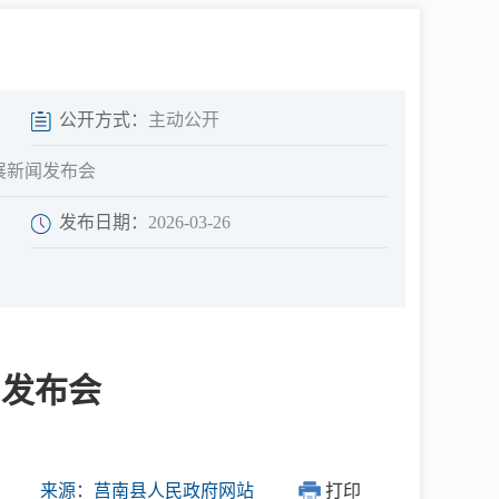
中介超市
公开方式：
主动公开
展新闻发布会
发布日期：
2026-03-26
在线咨询
民意征集
闻发布会
网上调查
来源：莒南县人民政府网站
打印