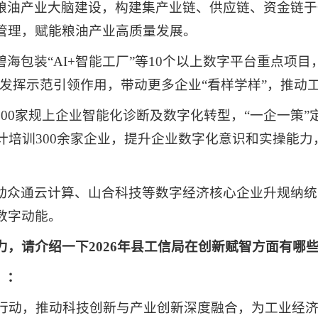
粮油产业大脑建设，构建集产业链、供应链、资金链于
管理，赋能粮油产业高质量发展。
海包装“AI+智能工厂”等10个以上数字平台重点项
，发挥示范引领作用，带动更多企业“看样学样”，推动
00家规上企业智能化诊断及数字化转型，“一企一策
计培训300余家企业，提升企业数字化意识和实操能力
动众通云计算、山合科技等数字经济核心企业升规纳统
数字动能。
力，请介绍一下2026年县工信局在创新赋智方面有哪
）：
赋智行动，推动科技创新与产业创新深度融合，为工业经