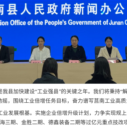
，也是我县加快建设“工业强县”的关键之年。我们将秉持
不动摇，围绕工业倍增任务目标，奋力谱写莒南工业高
工业发展根基。实施企业倍增升级计划，力争实现规上工
海三期、金胜二期、德鑫装备二期等过亿元重点技改项