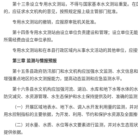
第十三条设立专用水文测站，不得与国家基本水文测站重复。在
的，应征求水文机构的意见，按照规定报上级主管部门批准。
专用水文测站的撤销，应报原审批机关批准。
第十四条专用水文测站由设立单位负责建设和管理；设立单位无
所需经费由设立单位承担。
专用水文测站和在本县行政区域内从事水文活动的其他单位，应接
第三章 监测与情报预报
第十五条县政府防汛部门和水文机构应加强水文监测、水文信息
增强重点地区的水文测报能力，提高动态监测和应急监测水平。
第十六条县水文机构应加强河流、湖泊、水库和地下水等水体的
防灾减灾、水资源管理、水生态保护和水土保持提供及时、准确的监测
（一）开展区域地表水、地下水、调入水开发利用量的监测，并
用水控制指标的主要依据，为开发、利用、节约和保护水资源及全面推
（二）对水量、水质、水位等水文要素进行监测，并对水生态现
提供依据。