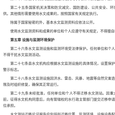
第二十五条国家机关决策和防灾减灾、国防建设、公共安全、环
供。其他情形需要使用水文成果的，按照国家有关规定执行。
除属于国家秘密的外，基本水文监测资料应依法公开。
使用水文监测资料和成果的单位和个人应遵守有关规定，不得擅自
第五章 设施与监测环境保护
第二十六条水文监测设施和监测环境受法律保护。任何单位和个
不得干扰水文监测活动。
第二十七条县水文机构应根据水文监测设施的具体情况，设置保
警示标志。
第二十八条水文监测设施因洪水、雷击、风暴、地震等自然灾害
限及时组织修复，确保其正常运行。
第二十九条未经批准，任何单位和个人不得迁移水文测站。因重
前，征得水文机构同意后，向有管辖权的水行政主管部门提交迁移申
位承担。
水文测站迁移论证报告应包括拟迁移位置、监测环境、设施设备