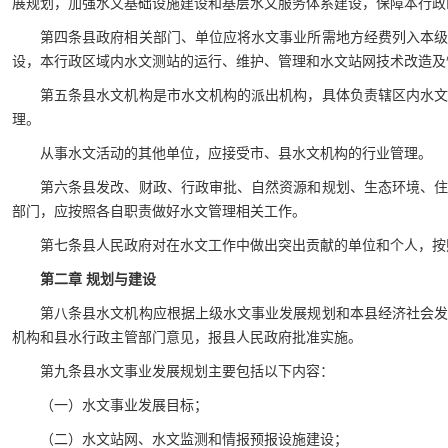
展规划，加强水文基础设施建设和基层水文服务体系建设，保障本行政
第四条县政府相关部门、单位应将水文事业所需地方经费列入本
设，本行政区域内水文测站的运行、维护、管理和水文站网技术改造及
第五条县水文机构是市水文机构的派出机构，具体负责辖区内水
理。
从事水文活动的其他单位，应接受市、县水文机构的行业管理。
第六条县发改、财政、行政审批、自然资源和规划、生态环境、
部门，应按照各自职责做好水文管理相关工作。
第七条县人民政府对在水文工作中做出突出贡献的单位和个人，按
第二章 规划与建设
第八条县水文机构应根据上级水文事业发展规划和本县经济社会
机构和县水行政主管部门意见，报县人民政府批准实施。
第九条县水文事业发展规划主要包括以下内容：
（一）水文事业发展目标；
（二）水文站网、水文监测和情报预报设施建设；