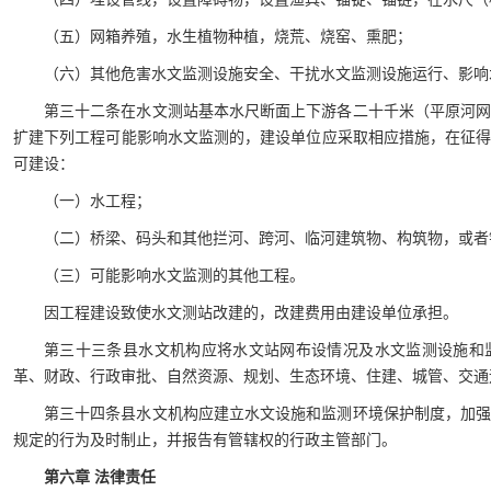
（五）网箱养殖，水生植物种植，烧荒、烧窑、熏肥；
（六）其他危害水文监测设施安全、干扰水文监测设施运行、影响
第三十二条在水文测站基本水尺断面上下游各二十千米（平原河
扩建下列工程可能影响水文监测的，建设单位应采取相应措施，在征
可建设：
（一）水工程；
（二）桥梁、码头和其他拦河、跨河、临河建筑物、构筑物，或者
（三）可能影响水文监测的其他工程。
因工程建设致使水文测站改建的，改建费用由建设单位承担。
第三十三条县水文机构应将水文站网布设情况及水文监测设施和
革、财政、行政审批、自然资源、规划、生态环境、住建、城管、交通
第三十四条县水文机构应建立水文设施和监测环境保护制度，加
规定的行为及时制止，并报告有管辖权的行政主管部门。
第六章 法律责任