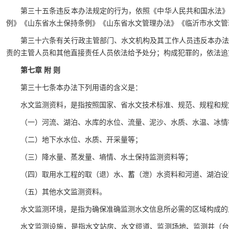
第三十五条违反本办法规定的行为，依照《中华人民共和国水法
例》《山东省水土保持条例》《山东省水文管理办法》《临沂市水文管
第三十六条有关行政主管部门、水文机构及其工作人员违反本办
责的主管人员和其他直接责任人员依法给予处分；构成犯罪的，依法追
第七章 附 则
第三十七条本办法下列用语的含义是：
水文监测资料，是指按照国家、省水文技术标准、规范、规程和规
（一）河流、湖泊、水库的水位、流量、泥沙、水质、水温、冰情
（二）地下水水位、水质、开采量等；
（三）降水量、蒸发量、墒情、水土保持监测资料等；
（四）取用水工程的取（退）水、蓄（泄）水资料和河道、湖泊设
（五）其他水文监测资料。
水文监测环境，是指为确保准确监测水文信息所必需的区域构成的
水文监测设施，是指水文站房、水文缆道、监测场地、监测井（