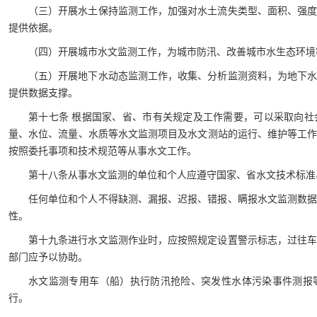
（三）开展水土保持监测工作，加强对水土流失类型、面积、强
提供依据。
（四）开展城市水文监测工作，为城市防汛、改善城市水生态环境
（五）开展地下水动态监测工作，收集、分析监测资料，为地下
提供数据支撑。
第十七条 根据国家、省、市有关规定及工作需要，可以采取向
量、水位、流量、水质等水文监测项目及水文测站的运行、维护等工
按照委托事项和技术规范等从事水文工作。
第十八条从事水文监测的单位和个人应遵守国家、省水文技术标准
任何单位和个人不得缺测、漏报、迟报、错报、瞒报水文监测数
性。
第十九条进行水文监测作业时，应按照规定设置警示标志，过往
部门应予以协助。
水文监测专用车（船）执行防汛抢险、突发性水体污染事件测报
行。