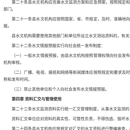
第二十条县水文机构应完善水文监测方案和应急预案，按照规定
部门。
第二十一条县水文机构应按照国家、省、市规定，及时、准确地
报。
县水文机构需要使用其他部门和单位所设立水文测站资料的，有关
第二十二条水文情报预报实行向社会统一发布制度：
（一）一般水文情报预报，由县水文机构按照管理权限向社会发
机构审核。
（二）广播、电视、报纸和网络等新闻媒体应按照规定和要求及
称和发布时间。
（三）禁止其他单位和个人向社会发布水文情报预报。
第四章 资料汇交与管理使用
第二十三条水文监测资料实行统一汇交管理制度，从事水文监测的
资料汇交单位应对资料的真实性、可靠性负责，不得伪造、毁坏水
第二十四条县水文机构应按规定对汇交的水文资料进行整编审查，