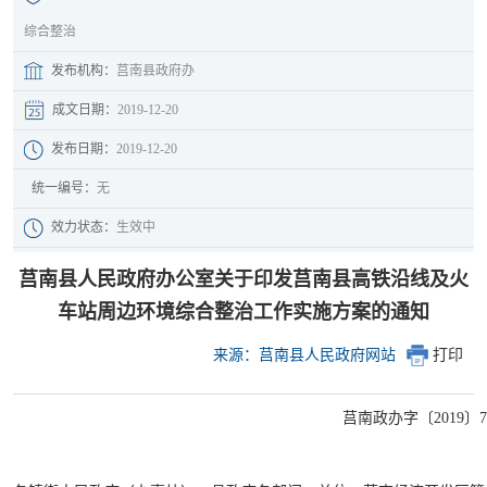
综合整治
发布机构：
莒南县政府办
成文日期：
2019-12-20
发布日期：
2019-12-20
统一编号：
无
效力状态：
生效中
​​​莒南县人民政府办公室关于印发莒南县高铁沿线及火
车站周边环境综合整治工作实施方案的通知
来源：莒南县人民政府网站
打印
莒南政办字〔2019〕7