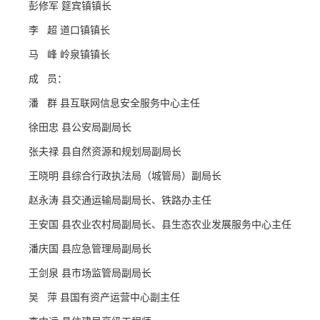
彭修军 筵宾镇镇长
李 超 道口镇镇长
马 峰 岭泉镇镇长
成 员：
潘 群 县互联网信息安全服务中心主任
徐田忠 县公安局副局长
张夫禄 县自然资源和规划局副局长
王晓明 县综合行政执法局（城管局）副局长
赵永涛 县交通运输局副局长、铁路办主任
王安国 县农业农村局副局长、县生态农业发展服务中心主任
潘庆国 县应急管理局副局长
王剑泉 县市场监管局副局长
吴 萍 县国有资产运营中心副主任