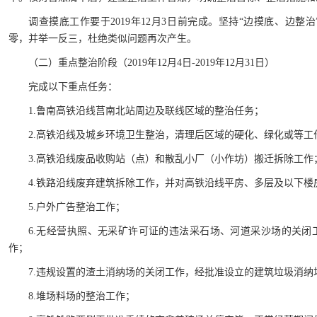
调查摸底工作要于2019年12月3日前完成。坚持“边摸底、边
零，并举一反三，杜绝类似问题再次产生。
（二）重点整治阶段（2019年12月4日-2019年12月31日）
完成以下重点任务：
1.鲁南高铁沿线莒南北站周边及联线区域的整治任务；
2.高铁沿线及城乡环境卫生整治，清理后区域的硬化、绿化或等
3.高铁沿线废品收购站（点）和散乱小厂（小作坊）搬迁拆除工作
4.铁路沿线废弃建筑拆除工作，并对高铁沿线平房、多层及以下楼
5.户外广告整治工作；
6.无经营执照、无采矿许可证的违法采石场、河道采沙场的关
作；
7.违规设置的渣土消纳场的关闭工作，经批准设立的建筑垃圾消纳
8.堆场料场的整治工作；