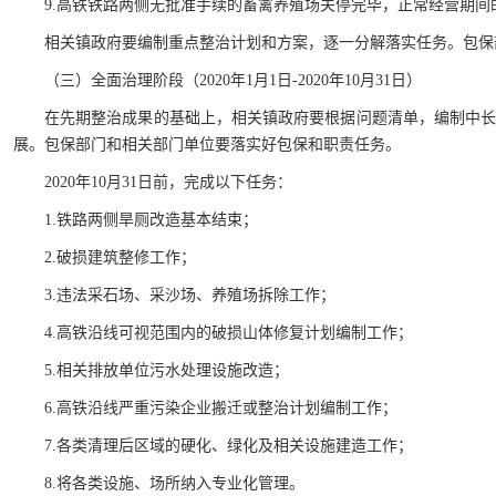
9.高铁铁路两侧无批准手续的畜禽养殖场关停完毕，正常经营期间
相关镇政府要编制重点整治计划和方案，逐一分解落实任务。包保
（三）全面治理阶段（2020年1月1日-2020年10月31日）
在先期整治成果的基础上，相关镇政府要根据问题清单，编制中
展。包保部门和相关部门单位要落实好包保和职责任务。
2020年10月31日前，完成以下任务：
1.铁路两侧旱厕改造基本结束；
2.破损建筑整修工作；
3.违法采石场、采沙场、养殖场拆除工作；
4.高铁沿线可视范围内的破损山体修复计划编制工作；
5.相关排放单位污水处理设施改造；
6.高铁沿线严重污染企业搬迁或整治计划编制工作；
7.各类清理后区域的硬化、绿化及相关设施建造工作；
8.将各类设施、场所纳入专业化管理。