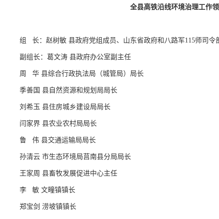
全县高铁沿线环境治理工作领
组 长：赵树敏 县政府党组成员、山东省政府和八路军115师司令
副组长：葛文涛 县政府办公室副主任
周 华 县综合行政执法局（城管局）局长
季善国 县自然资源和规划局局长
刘希玉 县住房城乡建设局局长
闫家界 县农业农村局局长
鲁 伟 县交通运输局局长
孙清云 市生态环境局莒南县分局局长
王家周 县畜牧发展促进中心主任
李 敏 文疃镇镇长
郑宝剑 涝坡镇镇长