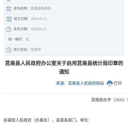
发布机构：
莒南县政府办
成文日期：
2026-05-15
发布日期：
2026-05-15
统一编号：
无
效力状态：
生效中
莒南县人民政府办公室关于启用莒南县统计局印章的
通知
来源：莒南县人民政府网站
打印
莒南政办字〔2026〕
）
各镇街人民政府（办事处
，县直各部门、单位：