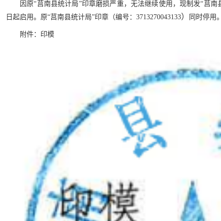
因原“莒南县统计局”印章磨损严重，无法继续使用，现制发“莒南县统计局
）
日起启用。原“莒南县统计局”印章（编号：3713270043133
同时停用
附件：印模