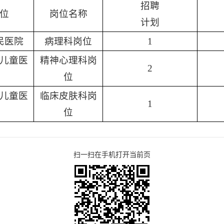
招聘
位
岗位名称
计划
民医院
病理科岗位
1
儿童医
精神心理科岗
2
位
儿童医
临床皮肤科岗
1
位
扫一扫在手机打开当前页