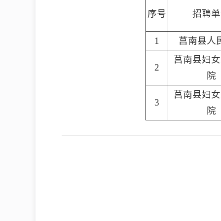
序号
招聘单
1
莒南县人
莒南县妇女
2
院
莒南县妇女
3
院