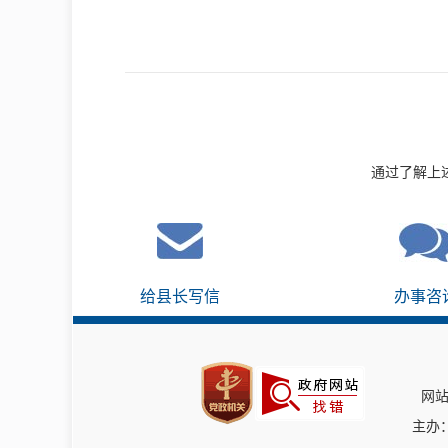
通过了解上
给县长写信
办事咨
网站
主办