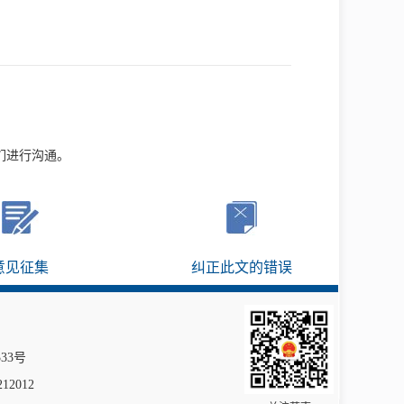
们进行沟通。
意见征集
纠正此文的错误
333号
12012