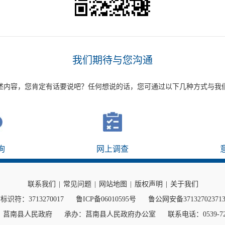
我们期待与您沟通
述内容，您肯定有话要说吧？任何想说的话，您可通过以下几种方式与我
询
网上调查
联系我们
|
常见问题
|
网站地图
|
版权声明
|
关于我们
标识符：3713270017
鲁ICP备06010595号
鲁公网安备37132702371
：莒南县人民政府
承办：莒南县人民政府办公室
联系电话：0539-72