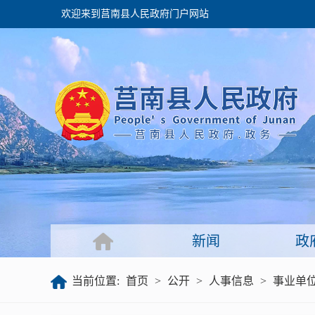
欢迎来到莒南县人民政府门户网站
政府
领导之窗
政府会议
政府目录
政府工作报告
新闻
政
公开
当前位置:
首页
>
公开
>
人事信息
>
事业单
政府文件