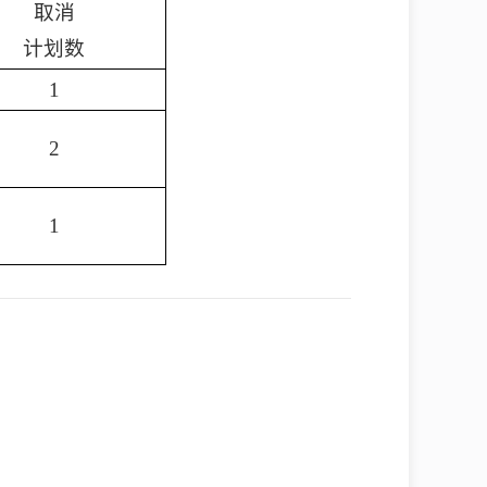
取消
计划数
1
2
1