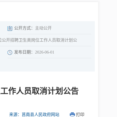
中介超市
公开方式：
主动公开
单位公开招聘卫生类岗位工作人员取消计划公
发布日期：
2026-06-01
在线咨询
民意征集
位工作人员取消计划公告
网上调查
来源：莒南县人民政府网站
打印