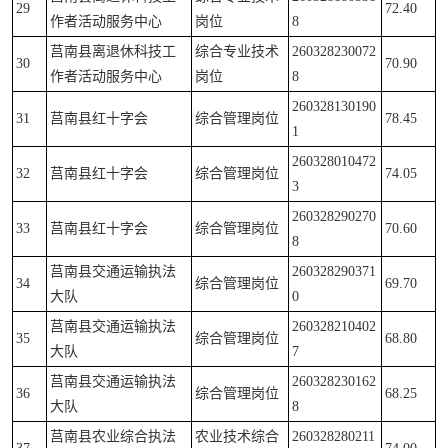
29
72.40
作者活动服务中心
岗位
8
莒南县离退休科技工
综合专业技术
260328230072
30
70.90
作者活动服务中心
岗位
8
260328130190
31
莒南县红十字会
综合管理岗位
78.45
1
260328010472
32
莒南县红十字会
综合管理岗位
74.05
3
260328290270
33
莒南县红十字会
综合管理岗位
70.60
8
莒南县交通运输执法
260328290371
34
综合管理岗位
69.70
大队
0
莒南县交通运输执法
260328210402
35
综合管理岗位
68.80
大队
7
莒南县交通运输执法
260328230162
36
综合管理岗位
68.25
大队
8
莒南县农业综合执法
农业技术综合
260328280211