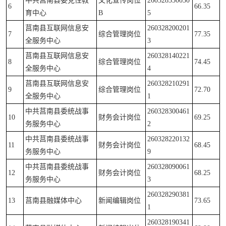
中共莒南县委党性教
文化宣传岗位
260328350030
6
66.35
育中心
B
5
莒南县互联网信息安
260328200201
7
综合管理岗位
77.35
全服务中心
3
莒南县互联网信息安
260328140221
8
综合管理岗位
74.45
全服务中心
4
莒南县互联网信息安
260328210291
9
综合管理岗位
72.70
全服务中心
1
中共莒南县委统战事
260328300461
10
财务会计岗位
69.25
务服务中心
2
中共莒南县委统战事
260328220132
11
财务会计岗位
68.45
务服务中心
9
中共莒南县委统战事
260328090061
12
财务会计岗位
68.25
务服务中心
3
260328290381
13
莒南县融媒体中心
新闻编辑岗位
73.65
1
260328190341