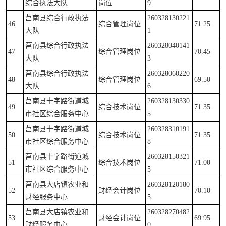
综合执法大队
岗位
9
莒南县综合行政执法
260328130221
46
综合管理岗位
71.25
大队
1
莒南县综合行政执法
260328040141
47
综合管理岗位
70.45
大队
3
莒南县综合行政执法
260328060220
48
综合管理岗位
69.50
大队
6
莒南县十字路街道城
260328130330
49
综合技术岗位
71.35
市社区综合服务中心
5
莒南县十字路街道城
260328310191
50
综合技术岗位
71.35
市社区综合服务中心
8
莒南县十字路街道城
260328150321
51
综合技术岗位
71.00
市社区综合服务中心
5
莒南县大店镇农业和
260328120180
52
财经会计岗位
70.10
财经服务中心
5
莒南县大店镇农业和
260328270482
53
财经会计岗位
69.95
财经服务中心
0