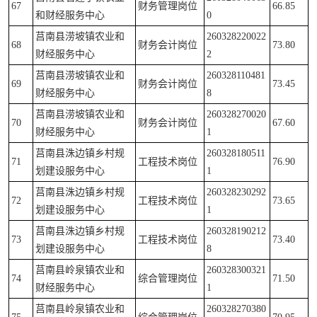
67
财务管理岗位
66.85
和财经服务中心
0
莒南县涝坡镇农业和
260328220022
68
财务会计岗位
73.80
财经服务中心
2
莒南县涝坡镇农业和
260328110481
69
财务会计岗位
73.45
财经服务中心
8
莒南县涝坡镇农业和
260328270020
70
财务会计岗位
67.60
财经服务中心
1
莒南县洙边镇乡村规
260328180511
71
工程技术岗位
76.90
划建设服务中心
1
莒南县洙边镇乡村规
260328230292
72
工程技术岗位
73.65
划建设服务中心
1
莒南县洙边镇乡村规
260328190212
73
工程技术岗位
73.40
划建设服务中心
8
莒南县岭泉镇农业和
260328300321
74
综合管理岗位
71.50
财经服务中心
1
莒南县岭泉镇农业和
260328270380