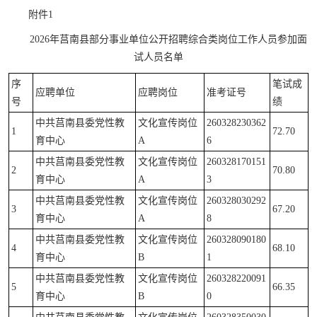
附件1
2026年莒南县部分事业单位公开招聘综合类岗位工作人员参加面
试人员名单
序
笔试成
应聘单位
应聘岗位
准考证号
号
绩
中共莒南县委党性教
文化宣传岗位
260328230362
1
72.70
育中心
A
6
中共莒南县委党性教
文化宣传岗位
260328170151
2
70.80
育中心
A
3
中共莒南县委党性教
文化宣传岗位
260328030292
3
67.20
育中心
A
8
中共莒南县委党性教
文化宣传岗位
260328090180
4
68.10
育中心
B
1
中共莒南县委党性教
文化宣传岗位
260328220091
5
66.35
育中心
B
0